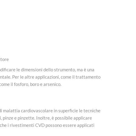
ttore
odificare le dimensioni dello strumento, ma è una
ntale. Per le altre applicazioni, come il trattamento
 come il fosforo, boro e arsenico.
 di malattia cardiovascolare in superficie le tecniche
 pinze e pinzette. Inoltre, è possibile applicare
è che i rivestimenti CVD possono essere applicati