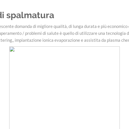
 di spalmatura
crescente domanda di migliore qualità, di lunga durata e più economico
ramento / problemi di salute è quello di utilizzare una tecnologia d
uttering,, impiantazione ionica evaporazione e assistita da plasma che