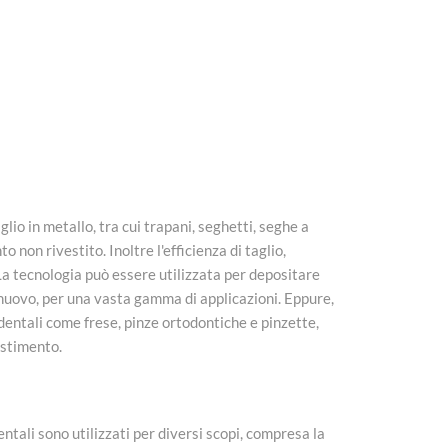
io in metallo, tra cui trapani, seghetti, seghe a
 non rivestito. Inoltre l'efficienza di taglio,
 La tecnologia può essere utilizzata per depositare
 nuovo, per una vasta gamma di applicazioni. Eppure,
dentali come frese, pinze ortodontiche e pinzette,
estimento.
tali sono utilizzati per diversi scopi, compresa la