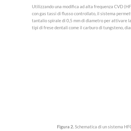
Utilizzando una modifica ad alta frequenza CVD (HFC
con gas tassi di flusso controllato, il sistema permet
tantalio spirale di 0,5 mm di diametro per attivare l
tipi di frese dentali come il carburo di tungsteno, dia
Figura 2.
Schematica di un sistema HFCV