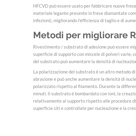
HFCVD può essere usato per fabbricare nuove frese di
materiale legante presente in frese diamantate conve
infezioni), migliorando l'efficienza di taglio e di aum
Metodi per migliorare 
Rivestimento / substrato di adesione può essere migl
superficie di supporto con miscele di polveri varie, 
del substrato può aumentare la densità di nucleazio
La polarizzazione del substrato è un altro metodo di
abrasione e può anche aumentare la densità di nuclea
polarizzato rispetto al filamento. Durante la differ
minuti. Il substrato è bombardato con ioni, la creazi
relativamente al supporto rispetto alle procedure di
superficie siti e controllate per nucleazione e la cres