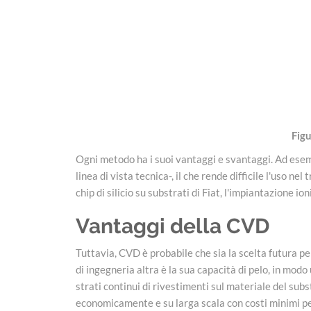
Figu
Ogni metodo ha i suoi vantaggi e svantaggi. Ad esemp
linea di vista tecnica-, il che rende difficile l'uso
chip di silicio su substrati di Fiat, l'impiantazione i
Vantaggi della CVD
Tuttavia, CVD è probabile che sia la scelta futura per
di ingegneria altra è la sua capacità di pelo, in modo
strati continui di rivestimenti sul materiale del sub
economicamente e su larga scala con costi minimi pe