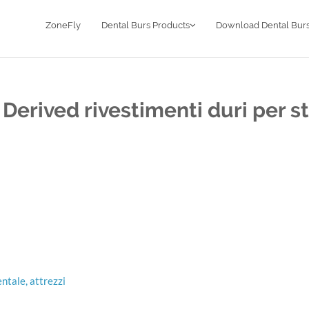
ZoneFly
Dental Burs Products
Download Dental Burs
Derived rivestimenti duri per s
tale, attrezzi