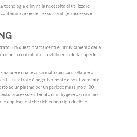
 tecnologia elimina la necessità di utilizzare
 contaminazione dei tessuti orali (e successive
ING
rato. Tra questi trattamenti è l'irruvidimento della
ato che la controllata irruvidimento della superficie
iazione è una tecnica molto più controllabile di
in cui il substrato è negativamente o positivamente
sposto ad un plasma per un periodo massimo di 30
uesto processo è ritenuto di infliggere danni minori
 le applicazioni che richiedono riproducibile