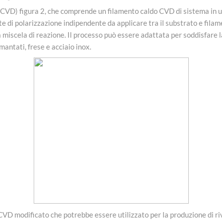
VD) figura 2, che comprende un filamento caldo CVD di sistema in un
te di polarizzazione indipendente da applicare tra il substrato e filame
a miscela di reazione. Il processo può essere adattata per soddisfare la
mantati, frese e acciaio inox.
D modificato che potrebbe essere utilizzato per la produzione di riv