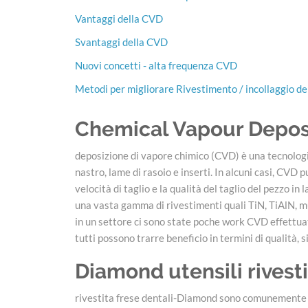
Vantaggi della CVD
Svantaggi della CVD
Nuovi concetti - alta frequenza CVD
Metodi per migliorare Rivestimento / incollaggio de
Chemical Vapour Depos
deposizione di vapore chimico (CVD) è una tecnologia 
nastro, lame di rasoio e inserti. In alcuni casi, CVD p
velocità di taglio e la qualità del taglio del pezzo 
una vasta gamma di rivestimenti quali TiN, TiAlN, m
in un settore ci sono state poche work CVD effettuat
tutti possono trarre beneficio in termini di qualità,
Diamond utensili rivesti
rivestita frese dentali-Diamond sono comunemente util