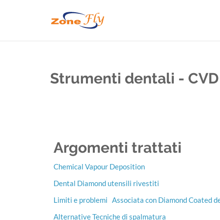
Strumenti dentali - CVD 
Argomenti trattati
Chemical Vapour Deposition
Dental Diamond utensili rivestiti
Limiti e problemi
Associata con Diamond Coated den
Alternative Tecniche di spalmatura