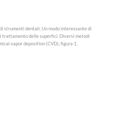
 di strumenti dentali. Un modo interessante di
i trattamento delle superfici. Diversi metodi
mical vapor deposition (CVD), figura 1.