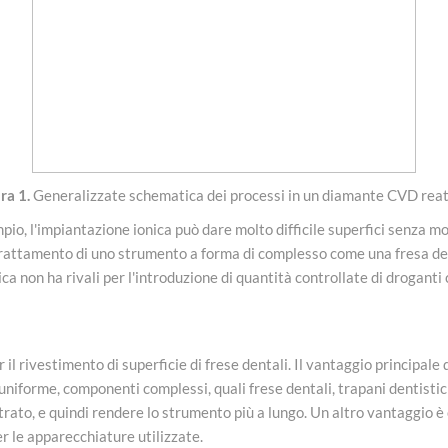
ra 1.
Generalizzate schematica dei processi in un diamante CVD rea
io, l'impiantazione ionica può dare molto difficile superfici senza m
 nel trattamento di uno strumento a forma di complesso come una fresa de
onica non ha rivali per l'introduzione di quantità controllate di droganti
 il rivestimento di superficie di frese dentali. Il vantaggio principale
 uniforme, componenti complessi, quali frese dentali, trapani dentistici,
strato, e quindi rendere lo strumento più a lungo. Un altro vantaggio 
r le apparecchiature utilizzate.